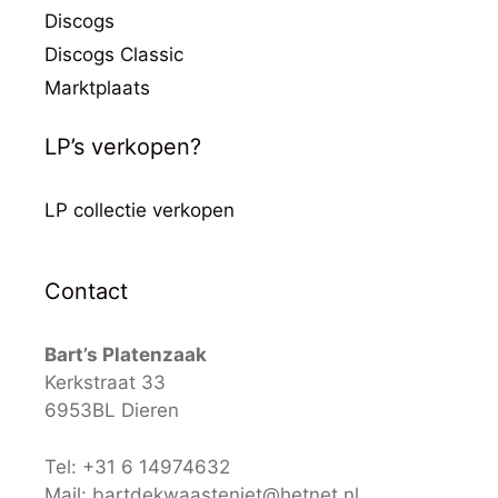
Discogs
Discogs Classic
Marktplaats
LP’s verkopen?
LP collectie verkopen
Contact
Bart’s Platenzaak
Kerkstraat 33
6953BL Dieren
Tel: +31 6 14974632
Mail: bartdekwaasteniet@hetnet.nl