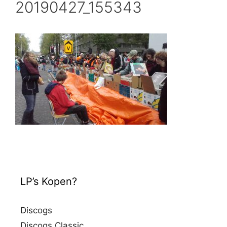
20190427_155343
LP’s Kopen?
Discogs
Discogs Classic